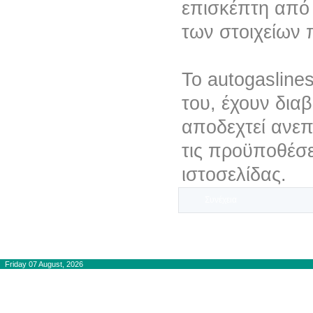
επισκέπτη από 
των στοιχείων 
Το autogaslines
του, έχουν δια
αποδεχτεί ανεπ
τις προϋποθέσε
ιστοσελίδας.
Συνέχεια
Copyright © 2012-2015
autogaslines.gr
Αρχική
Friday 07 August, 2026