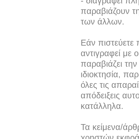
- διαγράφει π
παραβιάζουν τη
των άλλων.
Εάν πιστεύετε 
αντιγραφεί με 
παραβιάζει την
ιδιοκτησία, πα
όλες τις απαρα
απόδειξεις αυτ
κατάλληλα.
Τα κείμενα/άρθ
χρηστών εκφρά