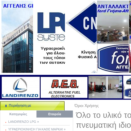
Όροι Χρήσης
Περιήγηση με
Όλο το υλικό το
Κατηγορίες
Εταιρεία
LANDIRENZO LPG »
πνευματική ιδι
ΥΓΡΑΕΡΙΟΚΙΝΗΣΗ ΓΙΑ ΚΑΘΕ ΜΑΡΚΑ! »