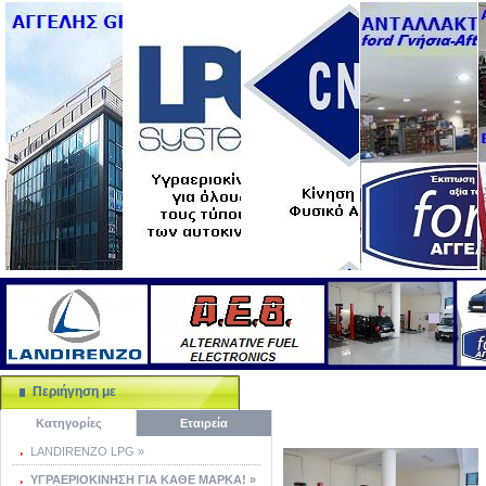
Περιήγηση με
Κατηγορίες
Εταιρεία
LANDIRENZO LPG »
ΥΓΡΑΕΡΙΟΚΙΝΗΣΗ ΓΙΑ ΚΑΘΕ ΜΑΡΚΑ! »