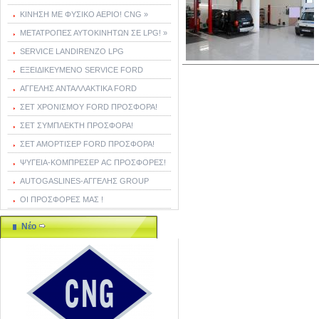
ΚΙΝΗΣΗ ΜΕ ΦΥΣΙΚΟ ΑΕΡΙΟ! CNG »
ΜΕΤΑΤΡΟΠΕΣ ΑΥΤΟΚΙΝΗΤΩΝ ΣΕ LPG! »
SERVICE LANDIRENZO LPG
ΕΞΕΙΔΙΚΕΥΜΕΝΟ SERVICE FORD
ΑΓΓΕΛΗΣ ΑΝΤΑΛΛΑΚΤΙΚΑ FORD
ΣΕΤ ΧΡΟΝΙΣΜΟΥ FORD ΠΡΟΣΦΟΡΑ!
ΣΕΤ ΣΥΜΠΛΕΚΤΗ ΠΡΟΣΦΟΡΑ!
ΣΕΤ ΑΜΟΡΤΙΣΕΡ FORD ΠΡΟΣΦΟΡΑ!
ΨΥΓΕΙΑ-ΚΟΜΠΡΕΣΕΡ AC ΠΡΟΣΦΟΡΕΣ!
AUTOGASLINES-ΑΓΓΕΛΗΣ GROUP
ΟΙ ΠΡΟΣΦΟΡΕΣ ΜΑΣ !
Νέο