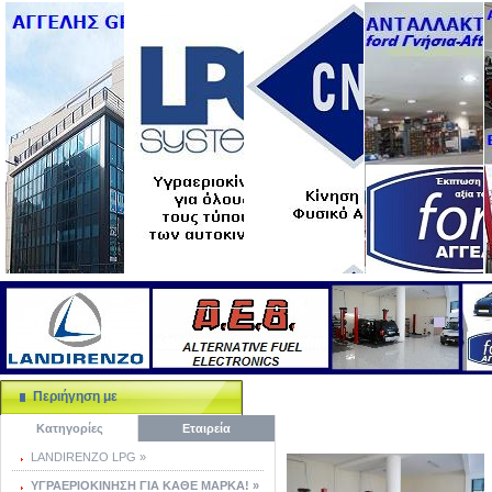
Περιήγηση με
Κατηγορίες
Εταιρεία
LANDIRENZO LPG »
ΥΓΡΑΕΡΙΟΚΙΝΗΣΗ ΓΙΑ ΚΑΘΕ ΜΑΡΚΑ! »