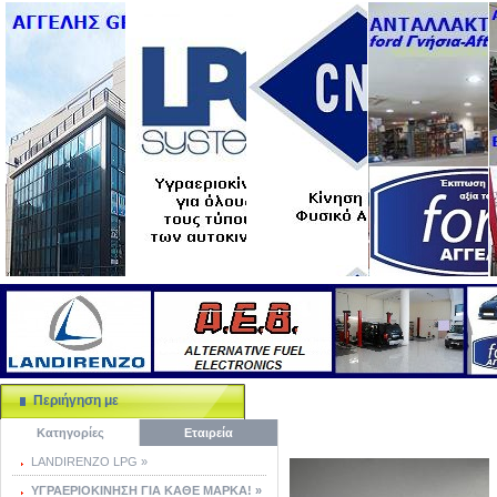
Περιήγηση με
Κατηγορίες
Εταιρεία
LANDIRENZO LPG »
ΥΓΡΑΕΡΙΟΚΙΝΗΣΗ ΓΙΑ ΚΑΘΕ ΜΑΡΚΑ! »