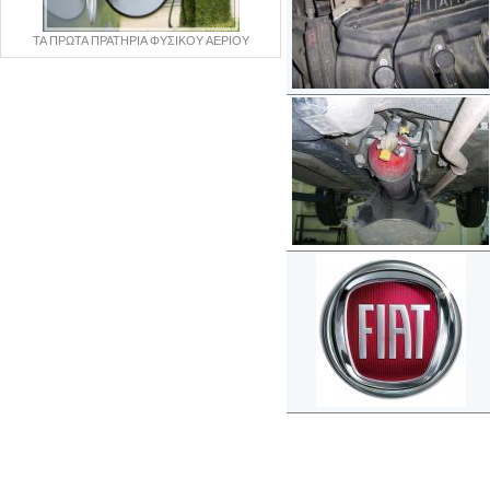
ΤΑ ΠΡΩΤΑ ΠΡΑΤΗΡΙΑ ΦΥΣΙΚΟΥ ΑΕΡΙΟΥ
Copyright © 2012-2015
autogaslines.gr
Αρχική