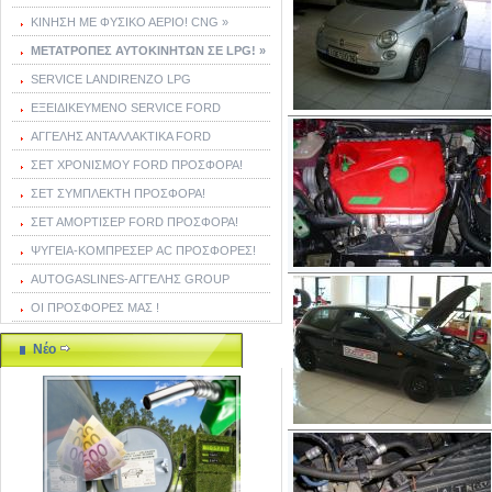
ΚΙΝΗΣΗ ΜΕ ΦΥΣΙΚΟ ΑΕΡΙΟ! CNG »
ΜΕΤΑΤΡΟΠΕΣ ΑΥΤΟΚΙΝΗΤΩΝ ΣΕ LPG! »
SERVICE LANDIRENZO LPG
ΕΞΕΙΔΙΚΕΥΜΕΝΟ SERVICE FORD
ΑΓΓΕΛΗΣ ΑΝΤΑΛΛΑΚΤΙΚΑ FORD
ΣΕΤ ΧΡΟΝΙΣΜΟΥ FORD ΠΡΟΣΦΟΡΑ!
ΣΕΤ ΣΥΜΠΛΕΚΤΗ ΠΡΟΣΦΟΡΑ!
ΣΕΤ ΑΜΟΡΤΙΣΕΡ FORD ΠΡΟΣΦΟΡΑ!
ΨΥΓΕΙΑ-ΚΟΜΠΡΕΣΕΡ AC ΠΡΟΣΦΟΡΕΣ!
AUTOGASLINES-ΑΓΓΕΛΗΣ GROUP
ΟΙ ΠΡΟΣΦΟΡΕΣ ΜΑΣ !
Νέο