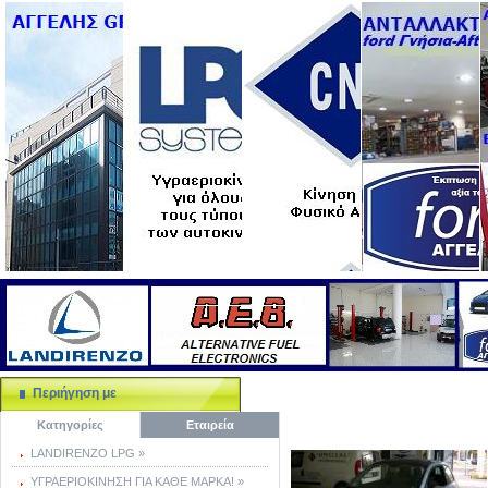
Περιήγηση με
Κατηγορίες
Εταιρεία
LANDIRENZO LPG »
ΥΓΡΑΕΡΙΟΚΙΝΗΣΗ ΓΙΑ ΚΑΘΕ ΜΑΡΚΑ! »