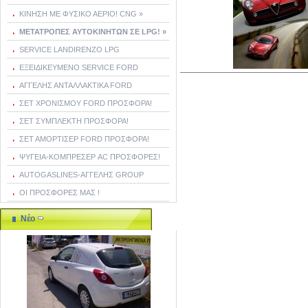
ΚΙΝΗΣΗ ΜΕ ΦΥΣΙΚΟ ΑΕΡΙΟ! CNG »
ΜΕΤΑΤΡΟΠΕΣ ΑΥΤΟΚΙΝΗΤΩΝ ΣΕ LPG! »
SERVICE LANDIRENZO LPG
ΕΞΕΙΔΙΚΕΥΜΕΝΟ SERVICE FORD
ΑΓΓΕΛΗΣ ΑΝΤΑΛΛΑΚΤΙΚΑ FORD
ΣΕΤ ΧΡΟΝΙΣΜΟΥ FORD ΠΡΟΣΦΟΡΑ!
ΣΕΤ ΣΥΜΠΛΕΚΤΗ ΠΡΟΣΦΟΡΑ!
ΣΕΤ ΑΜΟΡΤΙΣΕΡ FORD ΠΡΟΣΦΟΡΑ!
ΨΥΓΕΙΑ-ΚΟΜΠΡΕΣΕΡ AC ΠΡΟΣΦΟΡΕΣ!
AUTOGASLINES-ΑΓΓΕΛΗΣ GROUP
ΟΙ ΠΡΟΣΦΟΡΕΣ ΜΑΣ !
Νέο