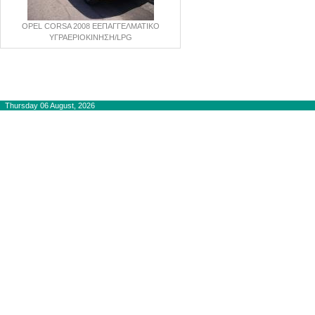
OPEL CORSA 2008 EΕΠΑΓΓΕΛΜΑΤΙΚΟ
ΥΓΡΑΕΡΙΟΚΙΝΗΣΗ/LPG
Copyright © 2012-2015
autogaslines.gr
Αρχική
Thursday 06 August, 2026