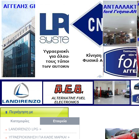
Περιήγηση με
Κατηγορίες
Εταιρεία
LANDIRENZO LPG »
ΥΓΡΑΕΡΙΟΚΙΝΗΣΗ ΓΙΑ ΚΑΘΕ ΜΑΡΚΑ! »