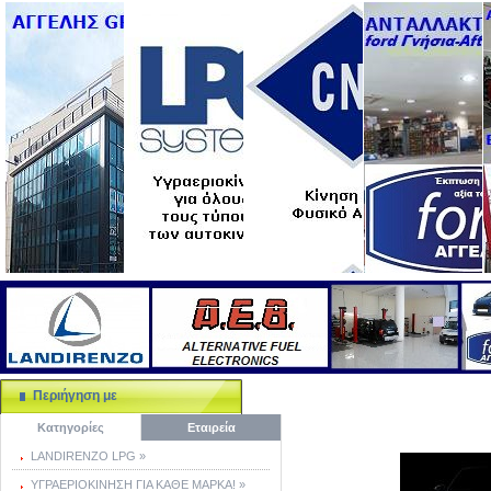
Περιήγηση με
Κατηγορίες
Εταιρεία
LANDIRENZO LPG »
ΥΓΡΑΕΡΙΟΚΙΝΗΣΗ ΓΙΑ ΚΑΘΕ ΜΑΡΚΑ! »