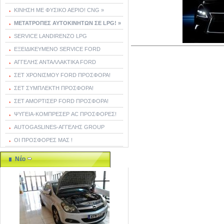
ΚΙΝΗΣΗ ΜΕ ΦΥΣΙΚΟ ΑΕΡΙΟ! CNG »
ΜΕΤΑΤΡΟΠΕΣ ΑΥΤΟΚΙΝΗΤΩΝ ΣΕ LPG! »
SERVICE LANDIRENZO LPG
ΕΞΕΙΔΙΚΕΥΜΕΝΟ SERVICE FORD
ΑΓΓΕΛΗΣ ΑΝΤΑΛΛΑΚΤΙΚΑ FORD
ΣΕΤ ΧΡΟΝΙΣΜΟΥ FORD ΠΡΟΣΦΟΡΑ!
ΣΕΤ ΣΥΜΠΛΕΚΤΗ ΠΡΟΣΦΟΡΑ!
ΣΕΤ ΑΜΟΡΤΙΣΕΡ FORD ΠΡΟΣΦΟΡΑ!
ΨΥΓΕΙΑ-ΚΟΜΠΡΕΣΕΡ AC ΠΡΟΣΦΟΡΕΣ!
AUTOGASLINES-ΑΓΓΕΛΗΣ GROUP
ΟΙ ΠΡΟΣΦΟΡΕΣ ΜΑΣ !
Νέο