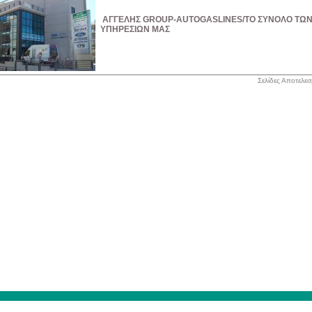
ΑΓΓΕΛΗΣ GROUP-AUTOGASLINES/ΤΟ ΣΥΝΟΛΟ ΤΩ
ΥΠΗΡΕΣΙΩΝ ΜΑΣ
Σελίδες Αποτελε
Αρχική
|
Το καλάθι σας
|
Ο λογαριασμός σας
|
Ταμείο