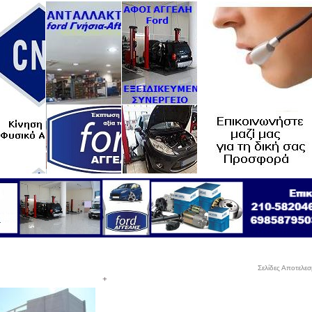
Σελίδες Αποτελε
+