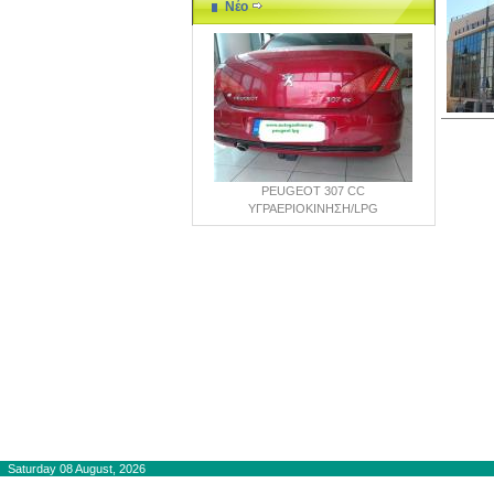
Νέο
PEUGEOT 307 CC
ΥΓΡΑΕΡΙΟΚΙΝΗΣΗ/LPG
Copyright © 2012-2015
autogaslines.gr
Saturday 08 August, 2026