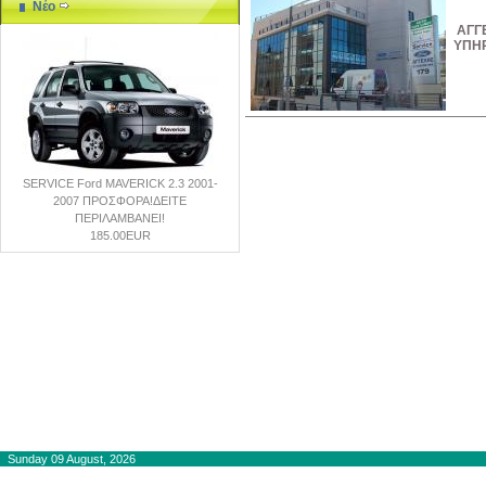
Νέο
ΑΓΓ
ΥΠΗ
SERVICE Ford MAVERICK 2.3 2001-
2007 ΠΡΟΣΦΟΡΑ!ΔΕΙΤΕ
ΠΕΡΙΛΑΜΒΑΝΕΙ!
185.00EUR
Copyright © 2012-2015
autogaslines.gr
Αρχική
Sunday 09 August, 2026