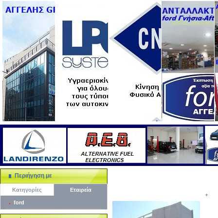
Περιήγηση με
Κατηγορίες
Εταιρεία
+
ford