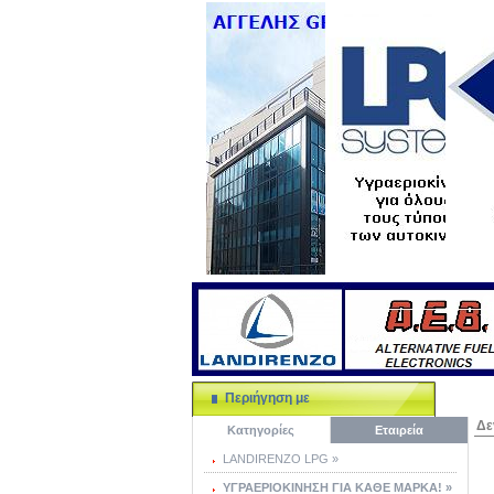
Περιήγηση με
Δε
Κατηγορίες
Εταιρεία
LANDIRENZO LPG »
ΥΓΡΑΕΡΙΟΚΙΝΗΣΗ ΓΙΑ ΚΑΘΕ ΜΑΡΚΑ! »