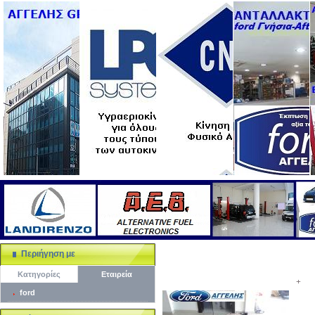
Περιήγηση με
Κατηγορίες
Εταιρεία
+
ford