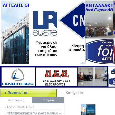
Κατηγορίες
Περιήγηση με
Κατηγορίες
Εταιρεία
LANDIRENZO LPG »
ΥΓΡΑΕΡΙΟΚΙΝΗΣΗ ΓΙΑ ΚΑΘΕ ΜΑΡΚΑ! »