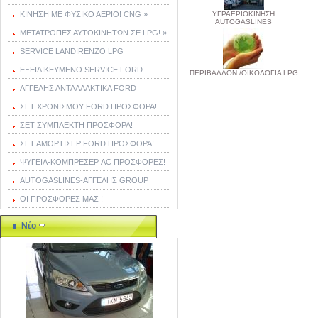
ΚΙΝΗΣΗ ΜΕ ΦΥΣΙΚΟ ΑΕΡΙΟ! CNG »
ΥΓΡΑΕΡΙΟΚΙΝΗΣΗ
AUTOGASLINES
ΜΕΤΑΤΡΟΠΕΣ ΑΥΤΟΚΙΝΗΤΩΝ ΣΕ LPG! »
SERVICE LANDIRENZO LPG
ΕΞΕΙΔΙΚΕΥΜΕΝΟ SERVICE FORD
ΠΕΡΙΒΑΛΛΟΝ /ΟΙΚΟΛΟΓΙΑ LPG
ΑΓΓΕΛΗΣ ΑΝΤΑΛΛΑΚΤΙΚΑ FORD
ΣΕΤ ΧΡΟΝΙΣΜΟΥ FORD ΠΡΟΣΦΟΡΑ!
ΣΕΤ ΣΥΜΠΛΕΚΤΗ ΠΡΟΣΦΟΡΑ!
ΣΕΤ ΑΜΟΡΤΙΣΕΡ FORD ΠΡΟΣΦΟΡΑ!
ΨΥΓΕΙΑ-ΚΟΜΠΡΕΣΕΡ AC ΠΡΟΣΦΟΡΕΣ!
AUTOGASLINES-ΑΓΓΕΛΗΣ GROUP
ΟΙ ΠΡΟΣΦΟΡΕΣ ΜΑΣ !
Νέο