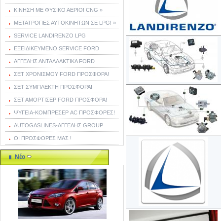
ΚΙΝΗΣΗ ΜΕ ΦΥΣΙΚΟ ΑΕΡΙΟ! CNG »
ΜΕΤΑΤΡΟΠΕΣ ΑΥΤΟΚΙΝΗΤΩΝ ΣΕ LPG! »
SERVICE LANDIRENZO LPG
ΕΞΕΙΔΙΚΕΥΜΕΝΟ SERVICE FORD
ΑΓΓΕΛΗΣ ΑΝΤΑΛΛΑΚΤΙΚΑ FORD
ΣΕΤ ΧΡΟΝΙΣΜΟΥ FORD ΠΡΟΣΦΟΡΑ!
ΣΕΤ ΣΥΜΠΛΕΚΤΗ ΠΡΟΣΦΟΡΑ!
ΣΕΤ ΑΜΟΡΤΙΣΕΡ FORD ΠΡΟΣΦΟΡΑ!
ΨΥΓΕΙΑ-ΚΟΜΠΡΕΣΕΡ AC ΠΡΟΣΦΟΡΕΣ!
AUTOGASLINES-ΑΓΓΕΛΗΣ GROUP
ΟΙ ΠΡΟΣΦΟΡΕΣ ΜΑΣ !
Νέο