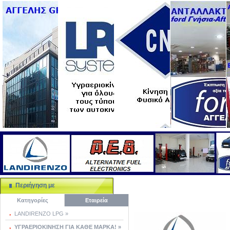
Περιήγηση με
Κατηγορίες
Εταιρεία
LANDIRENZO LPG »
ΥΓΡΑΕΡΙΟΚΙΝΗΣΗ ΓΙΑ ΚΑΘΕ ΜΑΡΚΑ! »