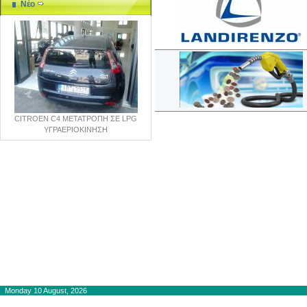
Νέο
CITROEN C4 ΜΕΤΑΤΡΟΠΗ ΣΕ LPG
ΥΓΡΑΕΡΙΟΚΙΝΗΣΗ
Copyright © 2012-2015
autogaslines.gr
Αρχική
Monday 10 August, 2026