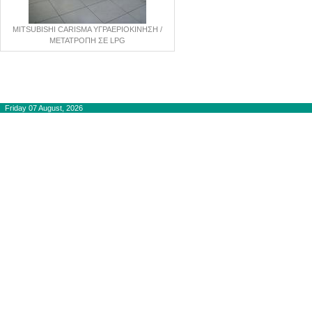
MITSUBISHI CARISMA ΥΓΡΑΕΡΙΟΚΙΝΗΣΗ /
ΜΕΤΑΤΡΟΠΗ ΣΕ LPG
Copyright © 2012-2015
autogaslines.gr
Αρχική
Friday 07 August, 2026