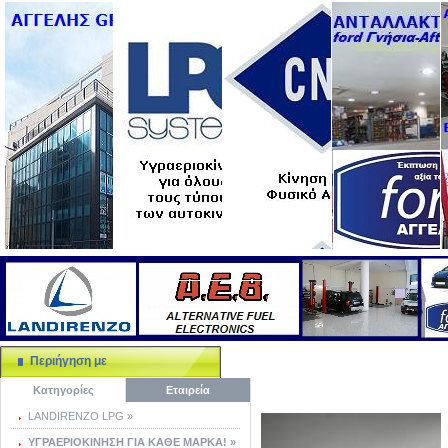
Περιήγηση με
Κατηγορίες
Εταιρεία
LANDIRENZO LPG »
ΥΓΡΑΕΡΙΟΚΙΝΗΣΗ ΓΙΑ ΚΑΘΕ ΜΑΡΚΑ! »