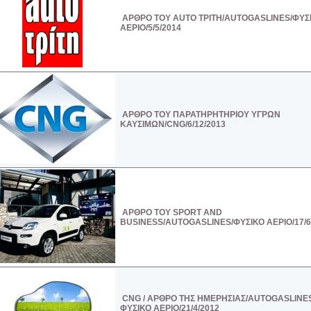
ΑΡΘΡΟ ΤΟΥ AUTO ΤΡΙΤΗ/AUTOGASLINES/ΦΥΣ
ΑΕΡΙΟ/5/5/2014
ΑΡΘΡΟ ΤΟΥ ΠΑΡΑΤΗΡΗΤΗΡΙΟΥ ΥΓΡΩΝ
ΚΑΥΣΙΜΩΝ/CNG/6/12/2013
ΑΡΘΡΟ ΤΟΥ SPORT AND
BUSINESS/AUTOGASLINES/ΦΥΣΙΚΟ ΑΕΡΙΟ/17/6
CNG / AΡΘΡΟ ΤΗΣ ΗΜΕΡΗΣΙΑΣ/AUTOGASLINES
ΦΥΣΙΚΟ ΑΕΡΙΟ/21/4/2012