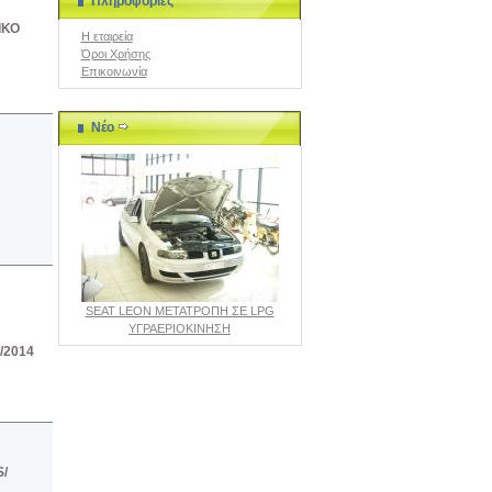
Πληροφορίες
ΙΚΟ
Η εταιρεία
Όροι Χρήσης
Επικοινωνία
Νέο
SEAT LEON ΜΕΤΑΤΡΟΠΗ ΣΕ LPG
ΥΓΡΑΕΡΙΟΚΙΝΗΣΗ
/2014
/