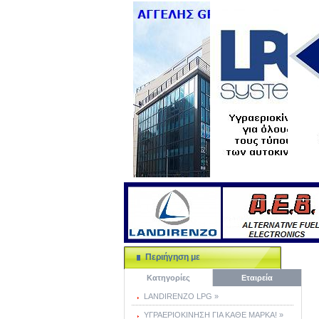
Περιήγηση με
Κατηγορίες
Εταιρεία
LANDIRENZO LPG »
ΥΓΡΑΕΡΙΟΚΙΝΗΣΗ ΓΙΑ ΚΑΘΕ ΜΑΡΚΑ! »