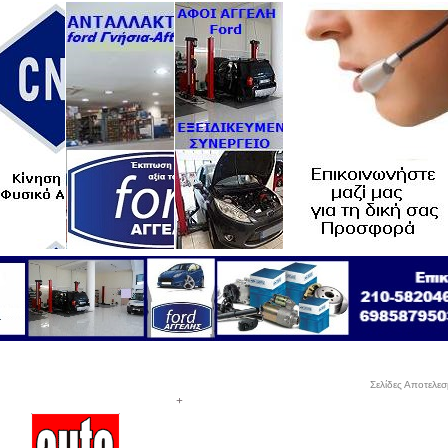
Σελίδες Αποτελε
+