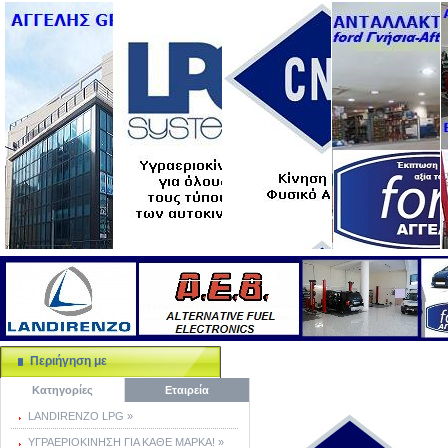
Περιήγηση με
Κατηγορίες
Εταιρεία
LANDIRENZO LPG »
ΥΓΡΑΕΡΙΟΚΙΝΗΣΗ ΓΙΑ ΚΑΘΕ ΜΑΡΚΑ! »