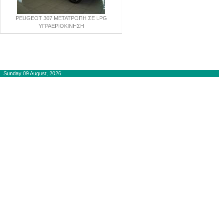
PEUGEOT 307 ΜΕΤΑΤΡΟΠΗ ΣΕ LPG
ΥΓΡΑΕΡΙΟΚΙΝΗΣΗ
Copyright © 2012-2015
autogaslines.gr
Αρχική
Sunday 09 August, 2026