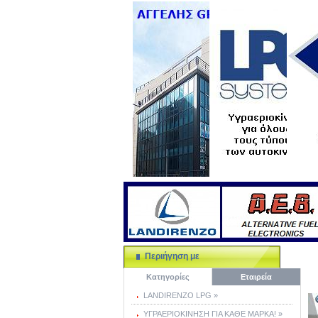
Περιήγηση με
Κατηγορίες
Εταιρεία
LANDIRENZO LPG »
ΥΓΡΑΕΡΙΟΚΙΝΗΣΗ ΓΙΑ ΚΑΘΕ ΜΑΡΚΑ! »