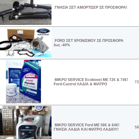
ΓΝΗΣΙΑ ΣΕΤ ΑΜΟΡΤΙΣΕΡ ΣΕ ΠΡΟΣΦΟΡΑ!
FORD ΣΕΤ ΧΡΟΝΙΣΜΟΥ ΣΕ ΠΡΟΣΦΟΡΑ
έως -40%
ΜΙΚΡΟ SERVICE Ecoboost ΜΕ 72€ & 74€!
72
Ford-Castrol ΛΑΔΙΑ & ΦΙΛΤΡΟ
ΜΙΚΡΟ SERVICE Ford ΜΕ 58€ & 64€!
58
ΓΝΗΣΙΑ ΛΑΔΙΑ ΚΑΙ ΦΙΛΤΡΟ ΛΑΔΙΟΥ!