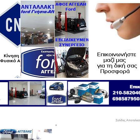
Σελίδες Αποτελε
+