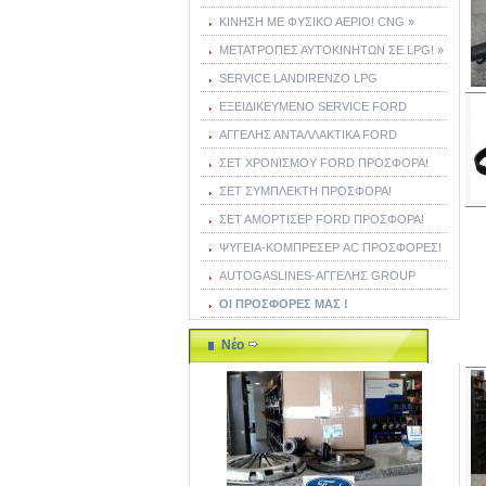
ΚΙΝΗΣΗ ΜΕ ΦΥΣΙΚΟ ΑΕΡΙΟ! CNG »
ΜΕΤΑΤΡΟΠΕΣ ΑΥΤΟΚΙΝΗΤΩΝ ΣΕ LPG! »
SERVICE LANDIRENZO LPG
ΕΞΕΙΔΙΚΕΥΜΕΝΟ SERVICE FORD
ΑΓΓΕΛΗΣ ΑΝΤΑΛΛΑΚΤΙΚΑ FORD
ΣΕΤ ΧΡΟΝΙΣΜΟΥ FORD ΠΡΟΣΦΟΡΑ!
ΣΕΤ ΣΥΜΠΛΕΚΤΗ ΠΡΟΣΦΟΡΑ!
ΣΕΤ ΑΜΟΡΤΙΣΕΡ FORD ΠΡΟΣΦΟΡΑ!
ΨΥΓΕΙΑ-ΚΟΜΠΡΕΣΕΡ AC ΠΡΟΣΦΟΡΕΣ!
AUTOGASLINES-ΑΓΓΕΛΗΣ GROUP
ΟΙ ΠΡΟΣΦΟΡΕΣ ΜΑΣ !
Νέο