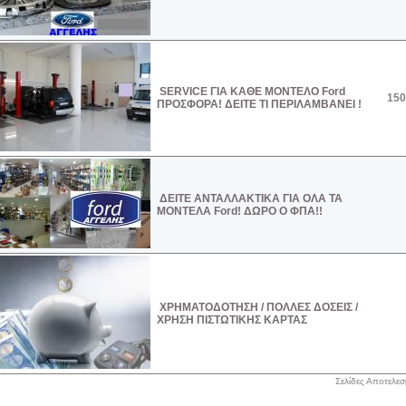
SERVICE ΓΙΑ ΚΑΘΕ ΜΟΝΤΕΛΟ Ford
150
ΠΡΟΣΦΟΡΑ! ΔΕΙΤΕ ΤΙ ΠΕΡΙΛΑΜΒΑΝEΙ !
ΔΕΙΤΕ ΑΝΤΑΛΛΑΚΤΙΚΑ ΓΙΑ ΟΛΑ ΤΑ
ΜΟΝΤΕΛΑ Ford! ΔΩΡΟ Ο ΦΠΑ!!
ΧΡΗΜΑΤΟΔΟΤΗΣΗ / ΠΟΛΛΕΣ ΔΟΣΕΙΣ /
ΧΡΗΣΗ ΠΙΣΤΩΤΙΚΗΣ ΚΑΡΤΑΣ
Σελίδες Αποτελε