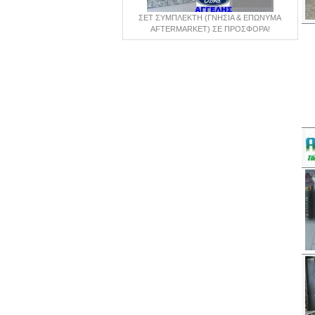
ΣΕΤ ΣΥΜΠΛΕΚΤΗ (ΓΝΗΣΙΑ & ΕΠΩΝΥΜΑ
AFTERMARKET) ΣΕ ΠΡΟΣΦΟΡΑ!