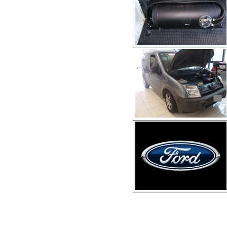
Copyright © 2012-2015
autogaslines.gr
Αρχική