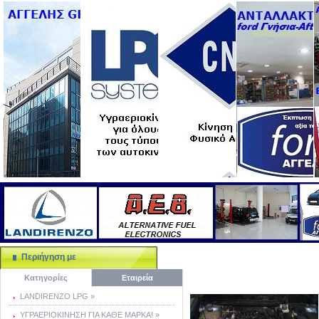
Περιήγηση με
Κατηγορίες
Εταιρεία
LANDIRENZO LPG »
ΥΓΡΑΕΡΙΟΚΙΝΗΣΗ ΓΙΑ ΚΑΘΕ ΜΑΡΚΑ! »