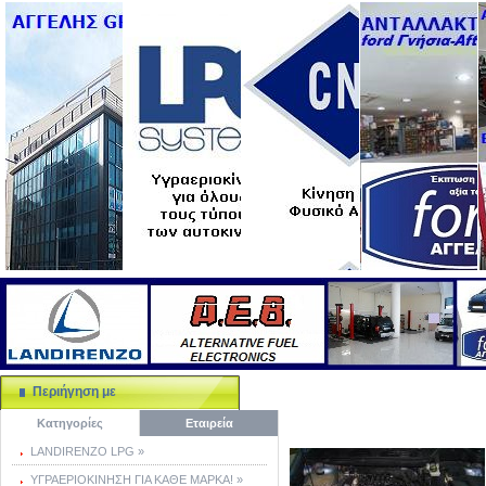
Περιήγηση με
Κατηγορίες
Εταιρεία
LANDIRENZO LPG »
ΥΓΡΑΕΡΙΟΚΙΝΗΣΗ ΓΙΑ ΚΑΘΕ ΜΑΡΚΑ! »