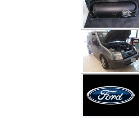
Copyright © 2012-2015
autogaslines.gr
Αρχική