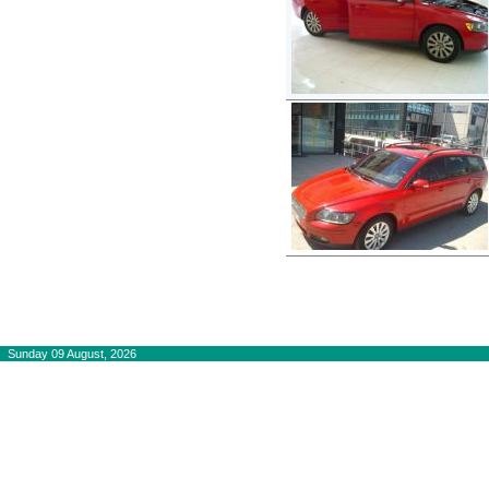
Copyright © 2012-2015
autogaslines.gr
Αρχική
Sunday 09 August, 2026