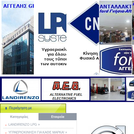
Περιήγηση με
Κατηγορίες
Εταιρεία
LANDIRENZO LPG »
ΥΓΡΑΕΡΙΟΚΙΝΗΣΗ ΓΙΑ ΚΑΘΕ ΜΑΡΚΑ! »