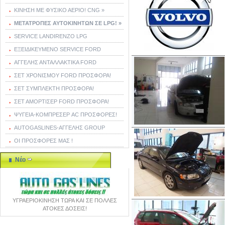
ΚΙΝΗΣΗ ΜΕ ΦΥΣΙΚΟ ΑΕΡΙΟ! CNG »
ΜΕΤΑΤΡΟΠΕΣ ΑΥΤΟΚΙΝΗΤΩΝ ΣΕ LPG! »
SERVICE LANDIRENZO LPG
ΕΞΕΙΔΙΚΕΥΜΕΝΟ SERVICE FORD
ΑΓΓΕΛΗΣ ΑΝΤΑΛΛΑΚΤΙΚΑ FORD
ΣΕΤ ΧΡΟΝΙΣΜΟΥ FORD ΠΡΟΣΦΟΡΑ!
ΣΕΤ ΣΥΜΠΛΕΚΤΗ ΠΡΟΣΦΟΡΑ!
ΣΕΤ ΑΜΟΡΤΙΣΕΡ FORD ΠΡΟΣΦΟΡΑ!
ΨΥΓΕΙΑ-ΚΟΜΠΡΕΣΕΡ AC ΠΡΟΣΦΟΡΕΣ!
AUTOGASLINES-ΑΓΓΕΛΗΣ GROUP
ΟΙ ΠΡΟΣΦΟΡΕΣ ΜΑΣ !
Νέο
ΥΓΡΑΕΡΙΟΚΙΝΗΣΗ ΤΩΡΑ ΚΑΙ ΣΕ ΠΟΛΛΕΣ
ΑΤΟΚΕΣ ΔΟΣΕΙΣ!