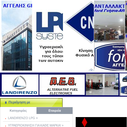
Περιήγηση με
Κατηγορίες
Εταιρεία
LANDIRENZO LPG »
ΥΓΡΑΕΡΙΟΚΙΝΗΣΗ ΓΙΑ ΚΑΘΕ ΜΑΡΚΑ! »