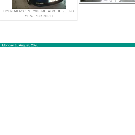
HYUNDAI ACCENT 2010 ΜΕΤΑΤΡΟΠΗ ΣΕ LPG
ΥΓΡΑΕΡΙΟΚΙΝΗΣΗ
Copyright © 2012-2015
autogaslines.gr
Αρχική
Monday 10 August, 2026