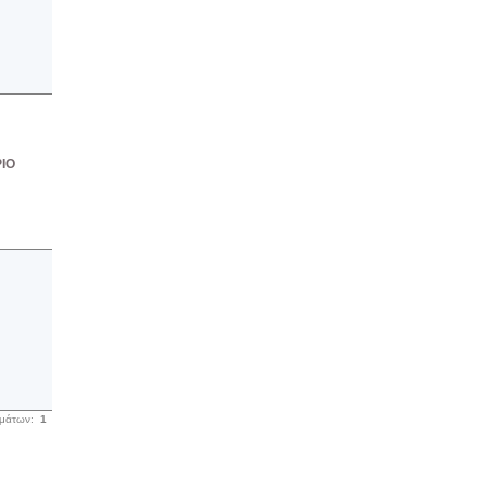
ΙΟ
σμάτων:
1
|
Επικοινωνία