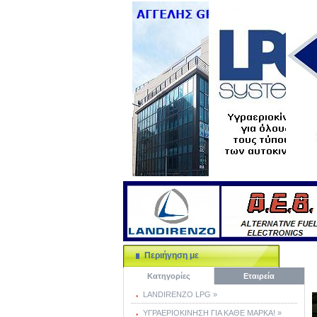
Περιήγηση με
Κατηγορίες
Εταιρεία
LANDIRENZO LPG »
ΥΓΡΑΕΡΙΟΚΙΝΗΣΗ ΓΙΑ ΚΑΘΕ ΜΑΡΚΑ! »