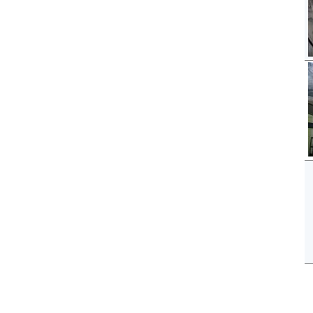
Copyright © 2012-2015
autogaslines.gr