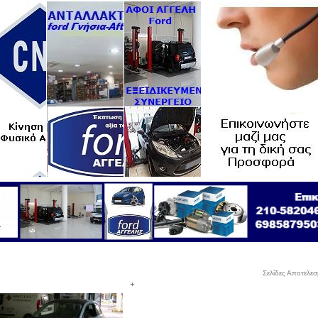
Σελίδες Αποτελε
+