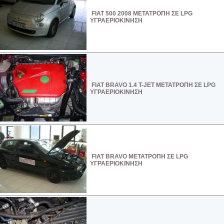
FIAT 500 2008 ΜΕΤΑΤΡΟΠΗ ΣΕ LPG
ΥΓΡΑΕΡΙΟΚΙΝΗΣΗ
FIAT BRAVO 1.4 T-JET ΜΕΤΑΤΡΟΠΗ ΣΕ LPG
ΥΓΡΑΕΡΙΟΚΙΝΗΣΗ
FIAT BRAVO ΜΕΤΑΤΡΟΠΗ ΣΕ LPG
ΥΓΡΑΕΡΙΟΚΙΝΗΣΗ