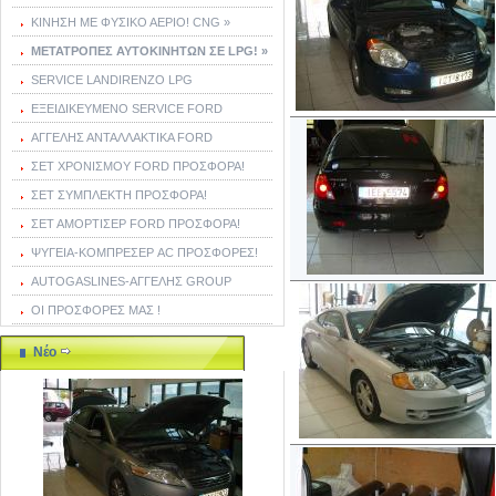
ΚΙΝΗΣΗ ΜΕ ΦΥΣΙΚΟ ΑΕΡΙΟ! CNG »
ΜΕΤΑΤΡΟΠΕΣ ΑΥΤΟΚΙΝΗΤΩΝ ΣΕ LPG! »
SERVICE LANDIRENZO LPG
ΕΞΕΙΔΙΚΕΥΜΕΝΟ SERVICE FORD
ΑΓΓΕΛΗΣ ΑΝΤΑΛΛΑΚΤΙΚΑ FORD
ΣΕΤ ΧΡΟΝΙΣΜΟΥ FORD ΠΡΟΣΦΟΡΑ!
ΣΕΤ ΣΥΜΠΛΕΚΤΗ ΠΡΟΣΦΟΡΑ!
ΣΕΤ ΑΜΟΡΤΙΣΕΡ FORD ΠΡΟΣΦΟΡΑ!
ΨΥΓΕΙΑ-ΚΟΜΠΡΕΣΕΡ AC ΠΡΟΣΦΟΡΕΣ!
AUTOGASLINES-ΑΓΓΕΛΗΣ GROUP
ΟΙ ΠΡΟΣΦΟΡΕΣ ΜΑΣ !
Νέο