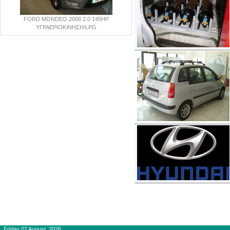
FORD MONDEO 2008 2.0 145HP
ΥΓΡΑΕΡΙΟΚΙΝΗΣΗ/LPG
Copyright © 2012-2015
autogaslines.gr
Αρχική
Friday 07 August, 2026