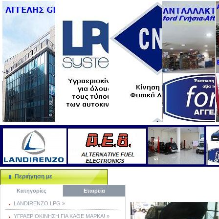
Περιήγηση με
Κατηγορίες
Εταιρεία
LANDIRENZO LPG »
ΥΓΡΑΕΡΙΟΚΙΝΗΣΗ ΓΙΑ ΚΑΘΕ ΜΑΡΚΑ! »