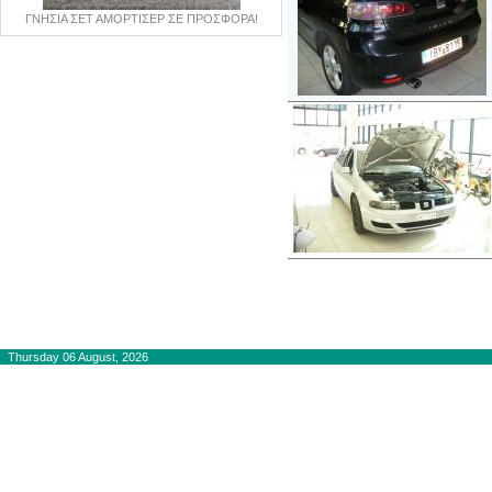
ΓΝΗΣΙΑ ΣΕΤ ΑΜΟΡΤΙΣΕΡ ΣΕ ΠΡΟΣΦΟΡΑ!
Copyright © 2012-2015
autogaslines.gr
Αρχική
Thursday 06 August, 2026