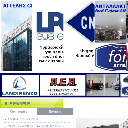
Περιήγηση με
Κατηγορίες
Εταιρεία
LANDIRENZO LPG »
ΥΓΡΑΕΡΙΟΚΙΝΗΣΗ ΓΙΑ ΚΑΘΕ ΜΑΡΚΑ! »