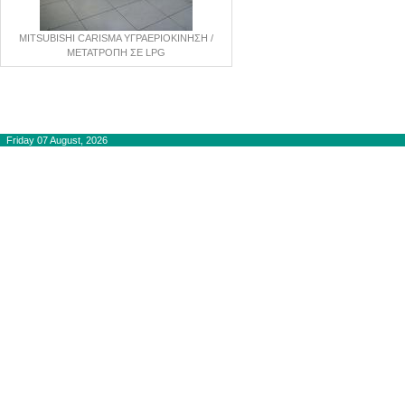
MITSUBISHI CARISMA ΥΓΡΑΕΡΙΟΚΙΝΗΣΗ /
ΜΕΤΑΤΡΟΠΗ ΣΕ LPG
Copyright © 2012-2015
autogaslines.gr
Αρχική
Friday 07 August, 2026