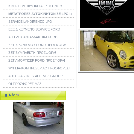
ΚΙΝΗΣΗ ΜΕ ΦΥΣΙΚΟ ΑΕΡΙΟ! CNG »
ΜΕΤΑΤΡΟΠΕΣ ΑΥΤΟΚΙΝΗΤΩΝ ΣΕ LPG! »
SERVICE LANDIRENZO LPG
ΕΞΕΙΔΙΚΕΥΜΕΝΟ SERVICE FORD
ΑΓΓΕΛΗΣ ΑΝΤΑΛΛΑΚΤΙΚΑ FORD
ΣΕΤ ΧΡΟΝΙΣΜΟΥ FORD ΠΡΟΣΦΟΡΑ!
ΣΕΤ ΣΥΜΠΛΕΚΤΗ ΠΡΟΣΦΟΡΑ!
ΣΕΤ ΑΜΟΡΤΙΣΕΡ FORD ΠΡΟΣΦΟΡΑ!
ΨΥΓΕΙΑ-ΚΟΜΠΡΕΣΕΡ AC ΠΡΟΣΦΟΡΕΣ!
AUTOGASLINES-ΑΓΓΕΛΗΣ GROUP
ΟΙ ΠΡΟΣΦΟΡΕΣ ΜΑΣ !
Νέο