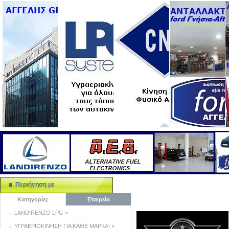
Περιήγηση με
Κατηγορίες
Εταιρεία
LANDIRENZO LPG »
ΥΓΡΑΕΡΙΟΚΙΝΗΣΗ ΓΙΑ ΚΑΘΕ ΜΑΡΚΑ! »