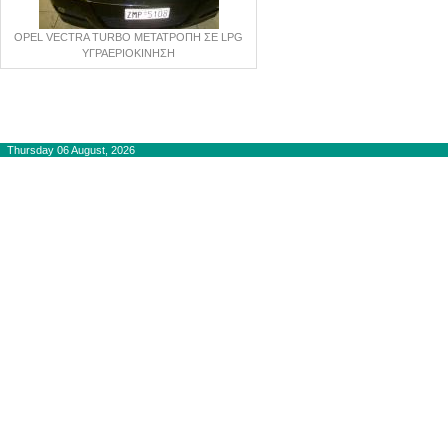
OPEL VECTRA TURBO ΜΕΤΑΤΡΟΠΗ ΣΕ LPG
ΥΓΡΑΕΡΙΟΚΙΝΗΣΗ
Copyright © 2012-2015
autogaslines.gr
Αρχική
Thursday 06 August, 2026