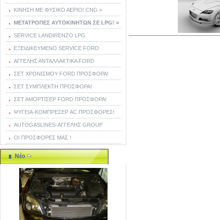
ΚΙΝΗΣΗ ΜΕ ΦΥΣΙΚΟ ΑΕΡΙΟ! CNG »
ΜΕΤΑΤΡΟΠΕΣ ΑΥΤΟΚΙΝΗΤΩΝ ΣΕ LPG! »
SERVICE LANDIRENZO LPG
ΕΞΕΙΔΙΚΕΥΜΕΝΟ SERVICE FORD
ΑΓΓΕΛΗΣ ΑΝΤΑΛΛΑΚΤΙΚΑ FORD
ΣΕΤ ΧΡΟΝΙΣΜΟΥ FORD ΠΡΟΣΦΟΡΑ!
ΣΕΤ ΣΥΜΠΛΕΚΤΗ ΠΡΟΣΦΟΡΑ!
ΣΕΤ ΑΜΟΡΤΙΣΕΡ FORD ΠΡΟΣΦΟΡΑ!
ΨΥΓΕΙΑ-ΚΟΜΠΡΕΣΕΡ AC ΠΡΟΣΦΟΡΕΣ!
AUTOGASLINES-ΑΓΓΕΛΗΣ GROUP
ΟΙ ΠΡΟΣΦΟΡΕΣ ΜΑΣ !
Νέο