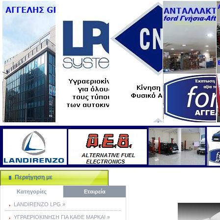
Περιήγηση με
Κατηγορίες
Εταιρεία
LANDIRENZO LPG »
ΥΓΡΑΕΡΙΟΚΙΝΗΣΗ ΓΙΑ ΚΑΘΕ ΜΑΡΚΑ! »