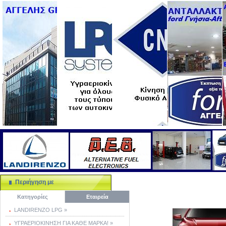
Περιήγηση με
Κατηγορίες
Εταιρεία
LANDIRENZO LPG »
ΥΓΡΑΕΡΙΟΚΙΝΗΣΗ ΓΙΑ ΚΑΘΕ ΜΑΡΚΑ! »