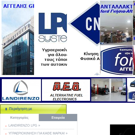
Περιήγηση με
Κατηγορίες
Εταιρεία
LANDIRENZO LPG »
ΥΓΡΑΕΡΙΟΚΙΝΗΣΗ ΓΙΑ ΚΑΘΕ ΜΑΡΚΑ! »