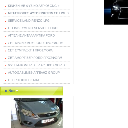
ΚΙΝΗΣΗ ΜΕ ΦΥΣΙΚΟ ΑΕΡΙΟ! CNG »
ΜΕΤΑΤΡΟΠΕΣ ΑΥΤΟΚΙΝΗΤΩΝ ΣΕ LPG! »
SERVICE LANDIRENZO LPG
ΕΞΕΙΔΙΚΕΥΜΕΝΟ SERVICE FORD
ΑΓΓΕΛΗΣ ΑΝΤΑΛΛΑΚΤΙΚΑ FORD
ΣΕΤ ΧΡΟΝΙΣΜΟΥ FORD ΠΡΟΣΦΟΡΑ!
ΣΕΤ ΣΥΜΠΛΕΚΤΗ ΠΡΟΣΦΟΡΑ!
ΣΕΤ ΑΜΟΡΤΙΣΕΡ FORD ΠΡΟΣΦΟΡΑ!
ΨΥΓΕΙΑ-ΚΟΜΠΡΕΣΕΡ AC ΠΡΟΣΦΟΡΕΣ!
AUTOGASLINES-ΑΓΓΕΛΗΣ GROUP
ΟΙ ΠΡΟΣΦΟΡΕΣ ΜΑΣ !
Νέο