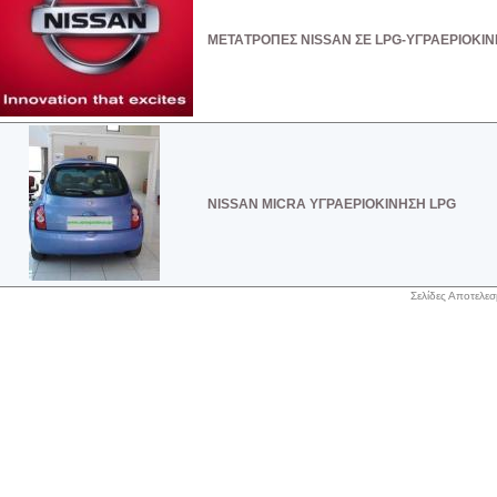
METAΤΡΟΠΕΣ ΝΙSSAN ΣΕ LPG-ΥΓΡΑΕΡΙΟΚΙ
NISSAN MICRA ΥΓΡΑΕΡΙΟΚΙΝΗΣΗ LPG
Σελίδες Αποτελε