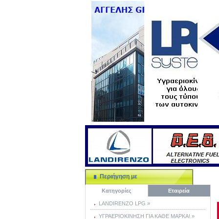
Περιήγηση με
Κατηγορίες
Εταιρεία
LANDIRENZO LPG »
ΥΓΡΑΕΡΙΟΚΙΝΗΣΗ ΓΙΑ ΚΑΘΕ ΜΑΡΚΑ! »