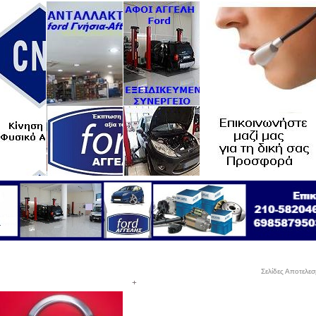
Σελίδες Αποτελε
+