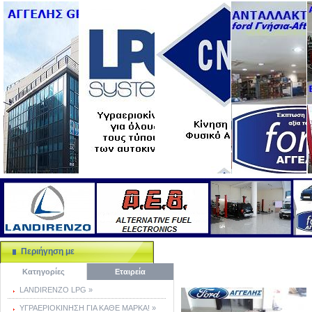
Περιήγηση με
Κατηγορίες
Εταιρεία
LANDIRENZO LPG »
ΥΓΡΑΕΡΙΟΚΙΝΗΣΗ ΓΙΑ ΚΑΘΕ ΜΑΡΚΑ! »