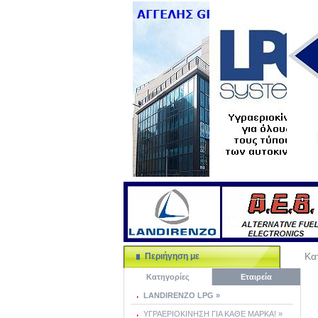
Κα
Περιήγηση με
Κατηγορίες
Εταιρεία
LANDIRENZO LPG »
ΥΓΡΑΕΡΙΟΚΙΝΗΣΗ ΓΙΑ ΚΑΘΕ ΜΑΡΚΑ! »