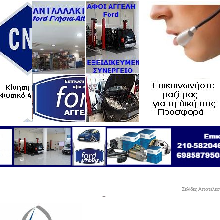
Σελίδες Αποτελε
+