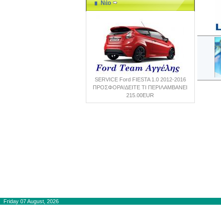
Νέο
SERVICE Ford FΙESTA 1.0 2012-2016
ΠΡΟΣΦΟΡΑ!ΔΕΙΤΕ ΤΙ ΠΕΡΙΛΑΜΒΑΝΕI
215.00EUR
Copyright © 2012-2015
autogaslines.gr
Friday 07 August, 2026