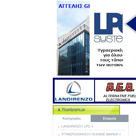
Περιήγηση με
Κατηγορίες
Εταιρεία
LANDIRENZO LPG »
ΥΓΡΑΕΡΙΟΚΙΝΗΣΗ ΓΙΑ ΚΑΘΕ ΜΑΡΚΑ! »