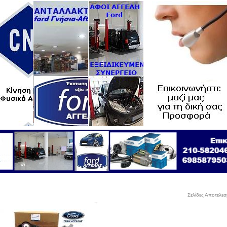
Σελίδες Αποτελε
+