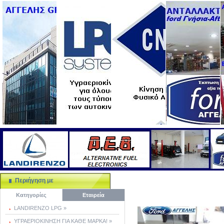
Περιήγηση με
Κατηγορίες
Εταιρεία
LANDIRENZO LPG »
ΥΓΡΑΕΡΙΟΚΙΝΗΣΗ ΓΙΑ ΚΑΘΕ ΜΑΡΚΑ! »