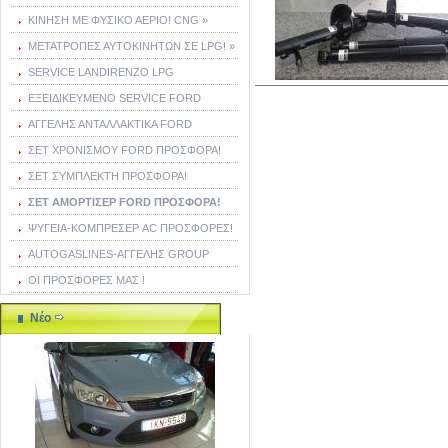
ΚΙΝΗΣΗ ΜΕ ΦΥΣΙΚΟ ΑΕΡΙΟ! CNG »
ΜΕΤΑΤΡΟΠΕΣ ΑΥΤΟΚΙΝΗΤΩΝ ΣΕ LPG! »
SERVICE LANDIRENZO LPG
ΕΞΕΙΔΙΚΕΥΜΕΝΟ SERVICE FORD
ΑΓΓΕΛΗΣ ΑΝΤΑΛΛΑΚΤΙΚΑ FORD
ΣΕΤ ΧΡΟΝΙΣΜΟΥ FORD ΠΡΟΣΦΟΡΑ!
ΣΕΤ ΣΥΜΠΛΕΚΤΗ ΠΡΟΣΦΟΡΑ!
ΣΕΤ ΑΜΟΡΤΙΣΕΡ FORD ΠΡΟΣΦΟΡΑ!
ΨΥΓΕΙΑ-ΚΟΜΠΡΕΣΕΡ AC ΠΡΟΣΦΟΡΕΣ!
AUTOGASLINES-ΑΓΓΕΛΗΣ GROUP
ΟΙ ΠΡΟΣΦΟΡΕΣ ΜΑΣ !
Νέο