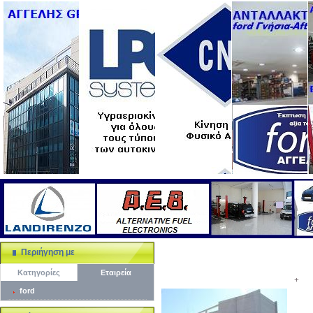
Περιήγηση με
Κατηγορίες
Εταιρεία
+
ford