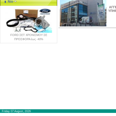
Νέο
ΑΓΓ
ΥΠΗ
FORD ΣΕΤ ΧΡΟΝΙΣΜΟΥ ΣΕ
ΠΡΟΣΦΟΡΑ έως -40%
Copyright © 2012-2015
autogaslines.gr
Αρχική
Friday 07 August, 2026