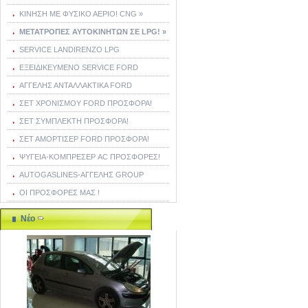
ΚΙΝΗΣΗ ΜΕ ΦΥΣΙΚΟ ΑΕΡΙΟ! CNG »
ΜΕΤΑΤΡΟΠΕΣ ΑΥΤΟΚΙΝΗΤΩΝ ΣΕ LPG! »
SERVICE LANDIRENZO LPG
ΕΞΕΙΔΙΚΕΥΜΕΝΟ SERVICE FORD
ΑΓΓΕΛΗΣ ΑΝΤΑΛΛΑΚΤΙΚΑ FORD
ΣΕΤ ΧΡΟΝΙΣΜΟΥ FORD ΠΡΟΣΦΟΡΑ!
ΣΕΤ ΣΥΜΠΛΕΚΤΗ ΠΡΟΣΦΟΡΑ!
ΣΕΤ ΑΜΟΡΤΙΣΕΡ FORD ΠΡΟΣΦΟΡΑ!
ΨΥΓΕΙΑ-ΚΟΜΠΡΕΣΕΡ AC ΠΡΟΣΦΟΡΕΣ!
AUTOGASLINES-ΑΓΓΕΛΗΣ GROUP
ΟΙ ΠΡΟΣΦΟΡΕΣ ΜΑΣ !
Νέο