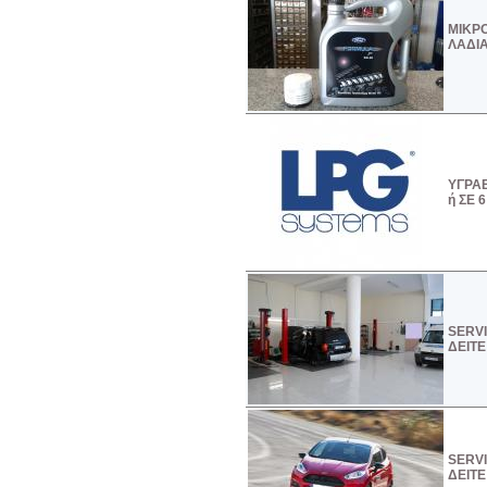
ΜΙΚΡΟ
ΛΑΔΙΑ
ΥΓΡΑ
ή ΣΕ 
SERVI
ΔΕΙΤΕ
SERVI
ΔΕΙΤΕ