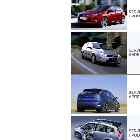
SERVI
ΠΡΟΣΦ
SERVI
ΔΕΙΤΕ
SERVI
ΔΕΙΤΕ
SERVI
ΠΡΟΣ