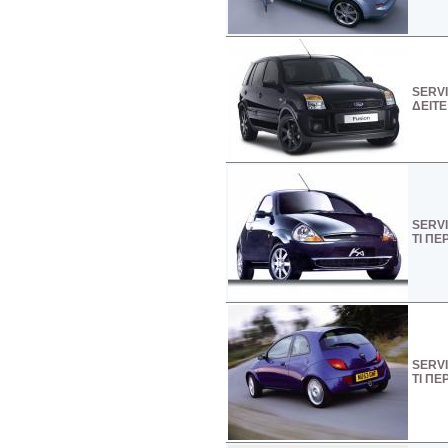
SERVI
ΔΕΙΤΕ
SERVI
ΤΙ ΠΕ
SERVI
ΤΙ ΠΕ