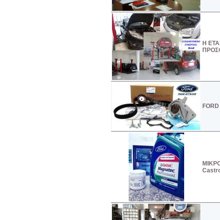
Η ΕΤΑ
ΠΡΟΣ
FORD 
ΜΙΚΡΟ
Castr