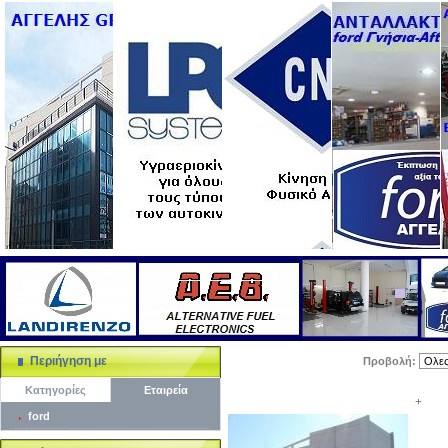
Περιήγηση με
Προβολή:
Κατηγορίες
Εταιρεία
+
ford