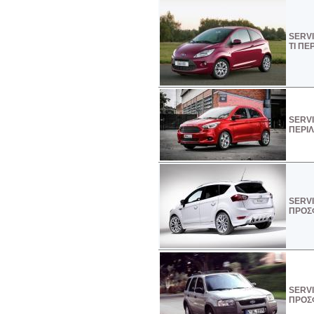
SERVI
ΤΙ ΠΕ
SERVI
ΠΕΡΙ
SERVI
ΠΡΟΣ
SERVI
ΠΡΟΣ