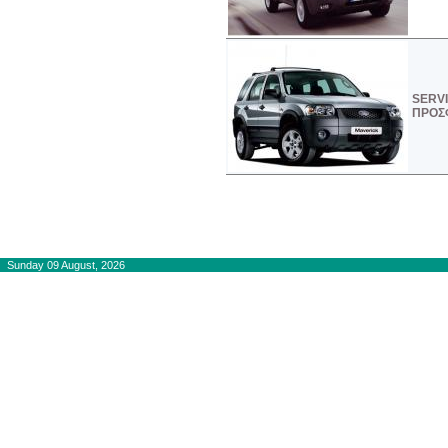
SERVI
ΠΡΟΣ
Copyright © 2012-2015
autogaslines.gr
Αρχική
Sunday 09 August, 2026