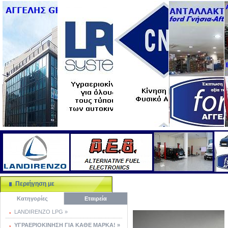
Περιήγηση με
Κατηγορίες
Εταιρεία
LANDIRENZO LPG »
ΥΓΡΑΕΡΙΟΚΙΝΗΣΗ ΓΙΑ ΚΑΘΕ ΜΑΡΚΑ! »