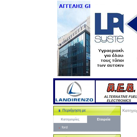
Κατηγο
Περιήγηση με
Κατηγορίες
Εταιρεία
ford