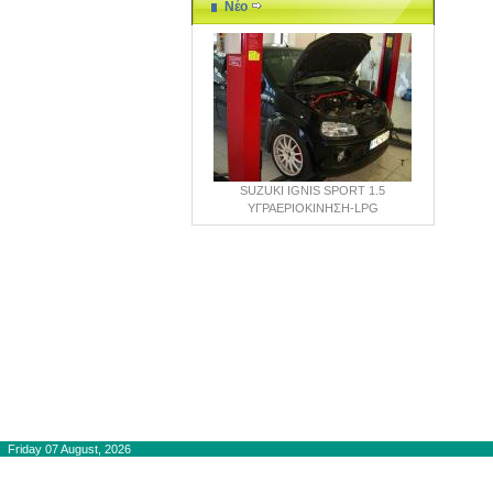
Νέο
SUZUKI IGNIS SPORT 1.5
ΥΓΡΑΕΡΙΟΚΙΝΗΣΗ-LPG
Copyright © 2012-2015
autogaslines.gr
Friday 07 August, 2026