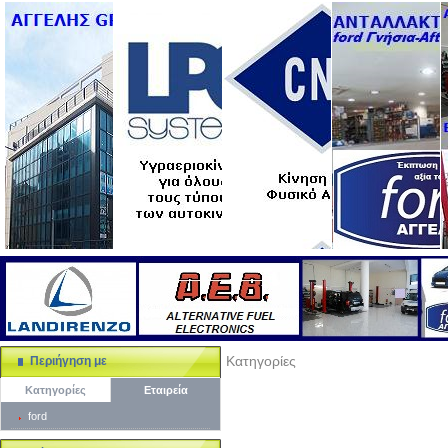
Κατηγορίες
Περιήγηση με
Κατηγορίες
Εταιρεία
ford