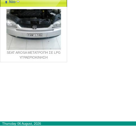
Νέο
SEAT AROSA ΜΕΤΑΤΡΟΠΗ ΣΕ LPG
ΥΓΡΑΕΡΙΟΚΙΝΗΣΗ
Copyright © 2012-2015
autogaslines.gr
Αρχική
Thursday 06 August, 2026