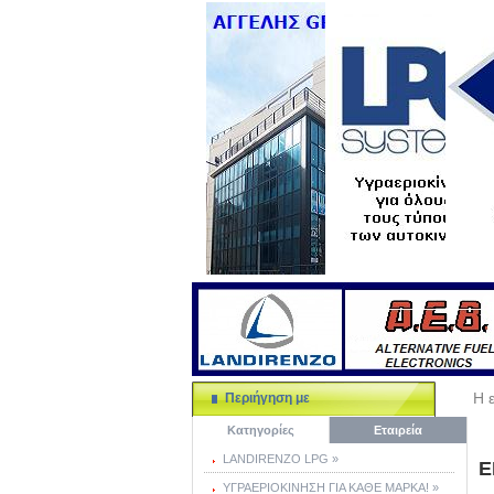
Η ε
Περιήγηση με
Κατηγορίες
Εταιρεία
LANDIRENZO LPG »
Ε
ΥΓΡΑΕΡΙΟΚΙΝΗΣΗ ΓΙΑ ΚΑΘΕ ΜΑΡΚΑ! »