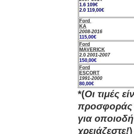
1.6 109€
2.0 119,00€
Ford
KA
2008-2016
115,00€
Ford
MAVERICK
2.0
2001-2007
150,00€
Ford
ESCORT
1991-2000
80,00€
*(
Οι τιμές ε
προσφοράς 
για οποιοδή
χρειάζεστε!
)