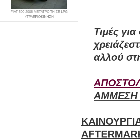
FIAT 500 2008 ΜΕΤΑΤΡΟΠΗ ΣΕ LPG
ΥΓΡΑΕΡΙΟΚΙΝΗΣΗ
Τιμές για
χρειάζεσ
αλλού στ
ΑΠΟΣΤΟΛ
ΑΜΜΕΣΗ 
ΚΑΙΝΟΥΡΓΙΑ
AFTERMARK