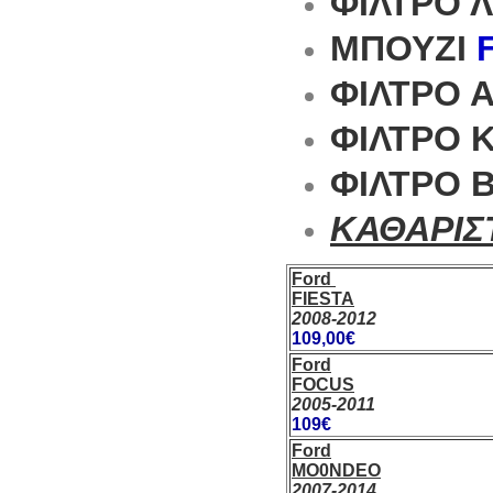
ΦΙΛΤΡΟ 
ΜΠΟΥΖΙ
F
ΦΙΛΤΡΟ Α
ΦΙΛΤΡΟ 
ΦΙΛΤΡΟ Β
ΚΑΘΑΡΙΣ
Ford
FIESTA
2008-2012
109,00€
Ford
FOCUS
2005-2011
109€
Ford
MO0NDEO
2007-2014