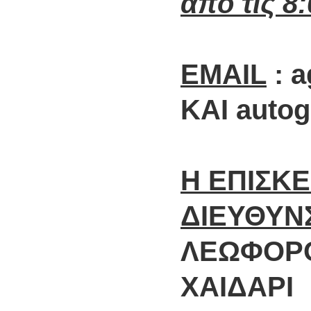
από τις 8
EMAIL
: a
ΚΑΙ auto
Η ΕΠΙΣΚ
ΔΙΕΥΘΥΝ
ΛΕΩΦΟΡΟ
ΧΑΙΔΑΡΙ