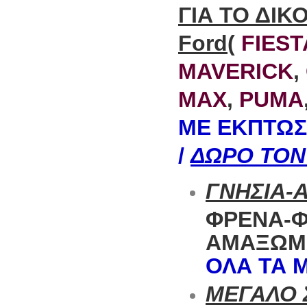
ΓΙΑ ΤΟ ΔΙΚ
Ford
(
FIEST
MAVERICK
,
MAX
,
PUMA
ΜΕ ΕΚΠΤΩΣ
/
ΔΩΡΟ ΤΟΝ 
ΓΝΗΣΙΑ-
ΦΡΕΝΑ-
ΑΜΑΞΩΜΑ
ΟΛΑ ΤΑ 
MΕΓΑΛΟ 