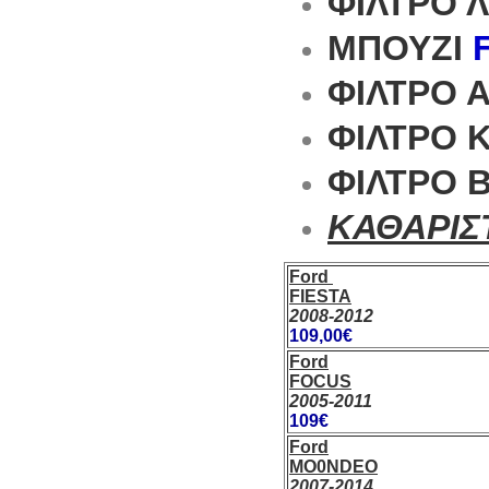
ΦΙΛΤΡΟ 
ΜΠΟΥΖΙ
F
ΦΙΛΤΡΟ Α
ΦΙΛΤΡΟ 
ΦΙΛΤΡΟ Β
ΚΑΘΑΡΙΣ
Ford
FIESTA
2008-2012
109,00€
Ford
FOCUS
2005-2011
109€
Ford
MO0NDEO
2007-2014