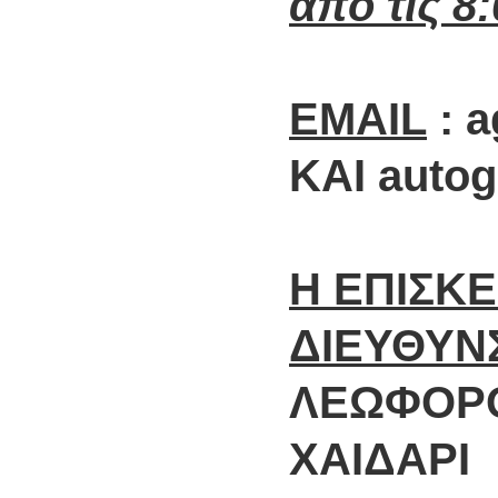
από τις 8
EMAIL
: a
ΚΑΙ auto
Η ΕΠΙΣΚ
ΔΙΕΥΘΥΝ
ΛΕΩΦΟΡΟ
ΧΑΙΔΑΡΙ