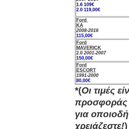
1.6 109€
2.0 119,00€
Ford
KA
2008-2016
115,00€
Ford
MAVERICK
2.0
2001-2007
150,00€
Ford
ESCORT
1991-2000
80,00€
*(
Οι τιμές ε
προσφοράς 
για οποιοδή
χρειάζεστε!
)