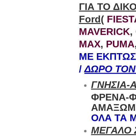
ΓΙΑ ΤΟ ΔΙΚ
Ford
(
FIEST
MAVERICK
,
MAX
,
PUMA
ΜΕ ΕΚΠΤΩΣ
/
ΔΩΡΟ ΤΟΝ 
ΓΝΗΣΙΑ-
ΦΡΕΝΑ-
ΑΜΑΞΩΜΑ
ΟΛΑ ΤΑ 
MΕΓΑΛΟ 