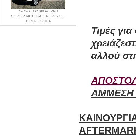
ΑΡΘΡΟ ΤΟΥ SPORT AND
BUSINESS/AUTOGASLINES/ΦΥΣΙΚΟ
ΑΕΡΙΟ/17/6/2014
Τιμές για
χρειάζεσ
αλλού στ
ΑΠΟΣΤΟΛ
ΑΜΜΕΣΗ 
ΚΑΙΝΟΥΡΓΙΑ
AFTERMARK