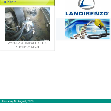
Νέο
VW BORA ΜΕΤΑΤΡΟΠΗ ΣΕ LPG
ΥΓΡΑΕΡΙΟΚΙΝΗΣΗ
Copyright © 2012-2015
autogaslines.gr
Αρχική
Thursday 06 August, 2026