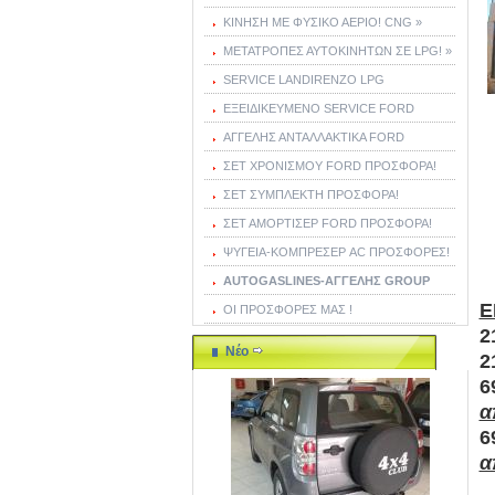
ΚΙΝΗΣΗ ΜΕ ΦΥΣΙΚΟ ΑΕΡΙΟ! CNG »
ΜΕΤΑΤΡΟΠΕΣ ΑΥΤΟΚΙΝΗΤΩΝ ΣΕ LPG! »
SERVICE LANDIRENZO LPG
ΕΞΕΙΔΙΚΕΥΜΕΝΟ SERVICE FORD
ΑΓΓΕΛΗΣ ΑΝΤΑΛΛΑΚΤΙΚΑ FORD
ΣΕΤ ΧΡΟΝΙΣΜΟΥ FORD ΠΡΟΣΦΟΡΑ!
ΣΕΤ ΣΥΜΠΛΕΚΤΗ ΠΡΟΣΦΟΡΑ!
ΣΕΤ ΑΜΟΡΤΙΣΕΡ FORD ΠΡΟΣΦΟΡΑ!
ΨΥΓΕΙΑ-ΚΟΜΠΡΕΣΕΡ AC ΠΡΟΣΦΟΡΕΣ!
AUTOGASLINES-ΑΓΓΕΛΗΣ GROUP
Ε
ΟΙ ΠΡΟΣΦΟΡΕΣ ΜΑΣ !
2
Νέο
2
6
α
6
α