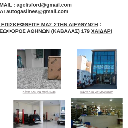
MAIL
: agelisford@gmail.com
ΑΙ autogaslines@gmail.com
 ΕΠΙΣΚΕΦΘΕΙΤΕ ΜΑΣ ΣΤΗΝ ΔΙΕΥΘΥΝΣΗ
:
ΕΩΦΟΡΟΣ ΑΘΗΝΩΝ (ΚΑΒΑΛΑΣ) 179
ΧΑΙΔΑΡΙ
Κάντε Κλικ για Μεγέθυνση
Κάντε Κλικ για Μεγέθυνση