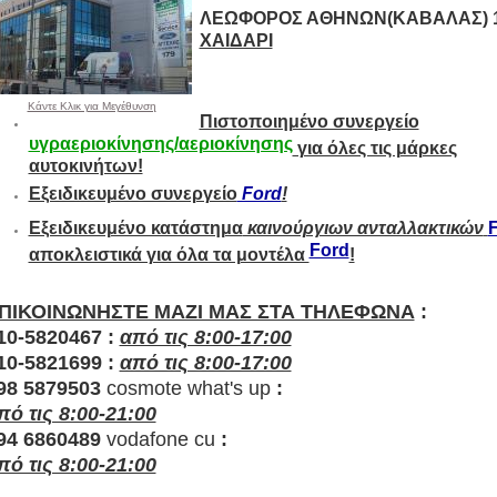
ΛΕΩΦΟΡΟΣ ΑΘΗΝΩΝ(ΚΑΒΑΛΑΣ) 1
ΧΑΙΔΑΡΙ
Κάντε Κλικ για Μεγέθυνση
Πιστοποιημένο συνεργείο
υγραεριοκίνησης/αεριοκίνησης
για όλες τις μάρκες
αυτοκινήτων!
Εξειδικευμένο συνεργείο
Ford
!
Εξειδικευμένο κατάστημα
καινούργιων ανταλλακτικών
Ford
αποκλειστικά για όλα τα μοντέλα
!
ΠΙΚΟΙΝΩΝΗΣΤΕ ΜΑΖΙ ΜΑΣ ΣΤΑ ΤΗΛΕΦΩΝΑ
:
10-5820467 :
από τις 8:00-17:00
10-5821699 :
από τις 8:00-17:00
98 5879503
cosmote what's up
:
πό τις 8:00-21:00
94 6860489
vodafone cu
:
πό τις 8:00-21:00