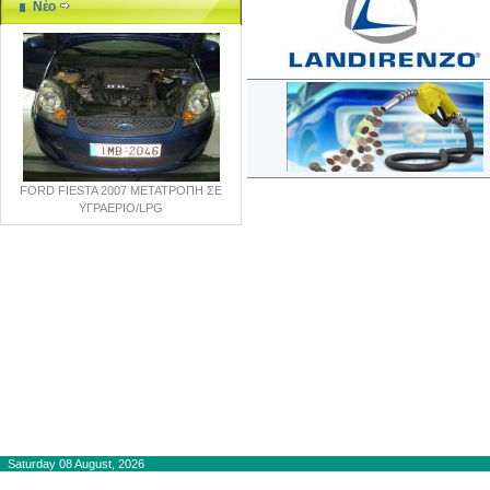
Νέο
FORD FIESTA 2007 ΜΕΤΑΤΡΟΠΗ ΣΕ
ΥΓΡΑΕΡΙΟ/LPG
Copyright © 2012-2015
autogaslines.gr
Αρχική
Saturday 08 August, 2026