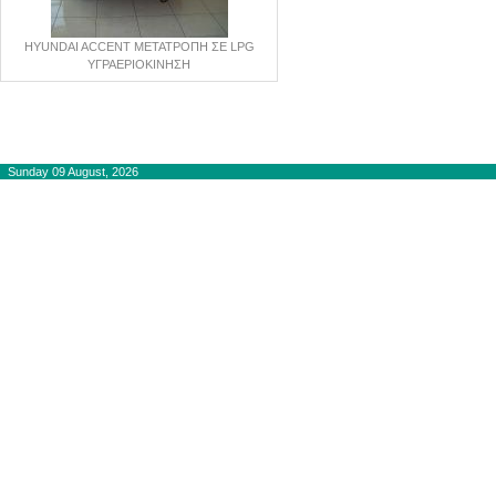
HYUNDAI ACCENT ΜΕΤΑΤΡΟΠΗ ΣΕ LPG
ΥΓΡΑΕΡΙΟΚΙΝΗΣΗ
Copyright © 2012-2015
autogaslines.gr
Αρχική
Sunday 09 August, 2026