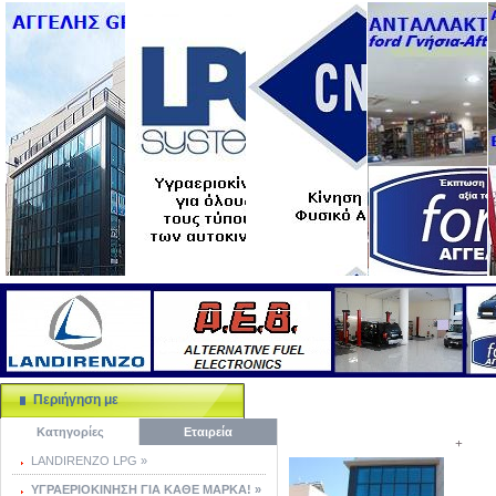
Περιήγηση με
Κατηγορίες
Εταιρεία
+
LANDIRENZO LPG »
ΥΓΡΑΕΡΙΟΚΙΝΗΣΗ ΓΙΑ ΚΑΘΕ ΜΑΡΚΑ! »